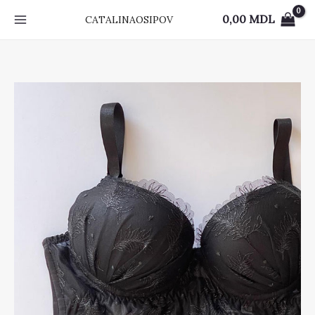
Skip
0,00
MDL
CATALINAOSIPOV
to
content