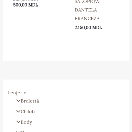
SALOPETA
500,00
MDL
DANTELA
FRANCEZA
2.150,00
MDL
Lenjerie
Bralettă
Chiloți
Body