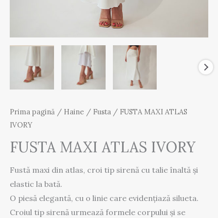
Prima pagină
/
Haine
/
Fusta
/ FUSTA MAXI ATLAS
IVORY
FUSTA MAXI ATLAS IVORY
Fustă maxi din atlas, croi tip sirenă cu talie înaltă și
elastic la bată.
O piesă elegantă, cu o linie care evidențiază silueta.
Croiul tip sirenă urmează formele corpului și se