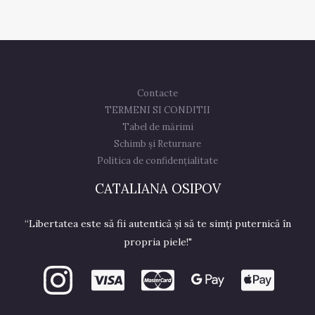
Contacte
TERMENI SI CONDITII
Tabel de mărimi
Schimb și Returnare
Politica de confidențialitate
CATALIANA OSIPOV
“Libertatea este să fii autentică și să te simți puternică în
propria piele!"