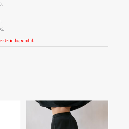
0.
.
05.
este indisponibil.