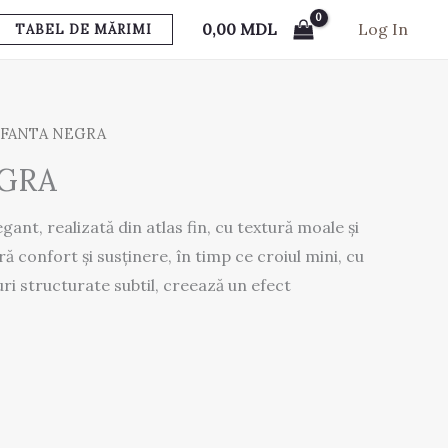
0,00
MDL
Log In
TABEL DE MĂRIMI
UFANTA NEGRA
EGRA
gant, realizată din atlas fin, cu textură moale și
eră confort și susținere, în timp ce croiul mini, cu
ri structurate subtil, creează un efect