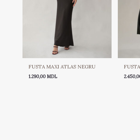
FUSTA MAXI ATLAS NEGRU
FUSTA
1.290,00
MDL
2.450,