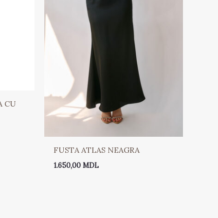
A CU
FUSTA ATLAS NEAGRA
1.650,00
MDL