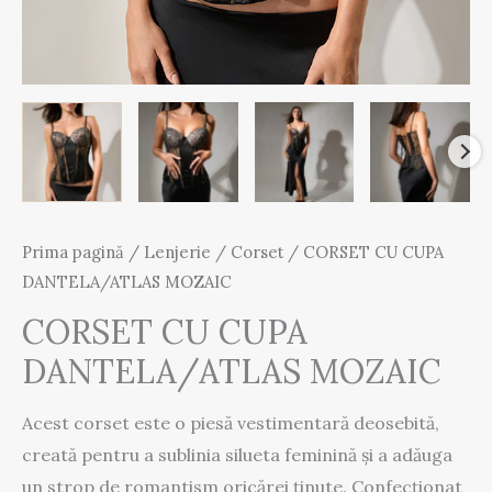
Prima pagină
/
Lenjerie
/
Corset
/ CORSET CU CUPA
DANTELA/ATLAS MOZAIC
CORSET CU CUPA
DANTELA/ATLAS MOZAIC
Acest corset este o piesă vestimentară deosebită,
creată pentru a sublinia silueta feminină și a adăuga
un strop de romantism oricărei ținute. Confecționat