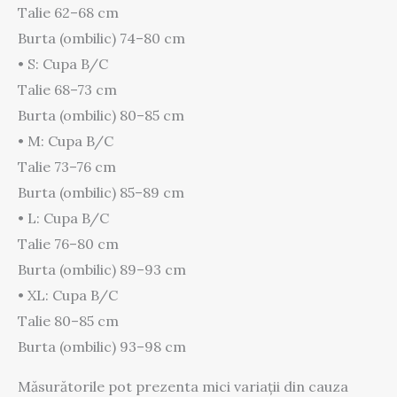
Talie 62–68 cm
Burta (ombilic) 74–80 cm
• S: Cupa B/C
Talie 68–73 cm
Burta (ombilic) 80–85 cm
• M: Cupa B/C
Talie 73–76 cm
Burta (ombilic) 85–89 cm
• L: Cupa B/C
Talie 76–80 cm
Burta (ombilic) 89–93 cm
• XL: Cupa B/C
Talie 80–85 cm
Burta (ombilic) 93–98 cm
Măsurătorile pot prezenta mici variații din cauza