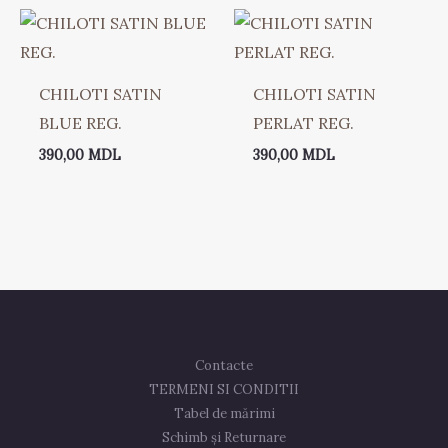
CHILOTI SATIN
CHILOTI SATIN
BLUE REG.
PERLAT REG.
390,00
MDL
390,00
MDL
Contacte
TERMENI SI CONDITII
Tabel de mărimi
Schimb și Returnare