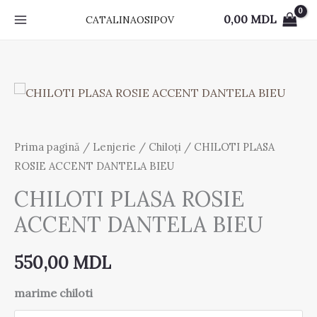
Skip
0,00
MDL
CATALINAOSIPOV
to
content
Cantitate
CHILOTI
PLASA
Prima pagină
/
Lenjerie
/
Chiloți
/ CHILOTI PLASA
ROSIE
ROSIE ACCENT DANTELA BIEU
ACCENT
CHILOTI PLASA ROSIE
DANTELA
BIEU
ACCENT DANTELA BIEU
550,00
MDL
marime chiloti