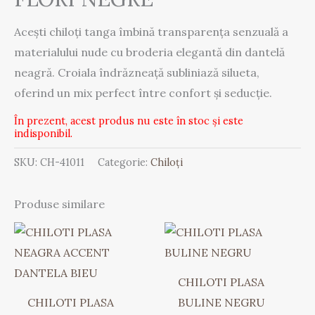
Acești chiloți tanga îmbină transparența senzuală a
materialului nude cu broderia elegantă din dantelă
neagră. Croiala îndrăzneață subliniază silueta,
oferind un mix perfect între confort și seducție.
În prezent, acest produs nu este în stoc și este
indisponibil.
SKU:
CH-41011
Categorie:
Chiloți
Produse similare
CHILOTI PLASA
CHILOTI PLASA
BULINE NEGRU