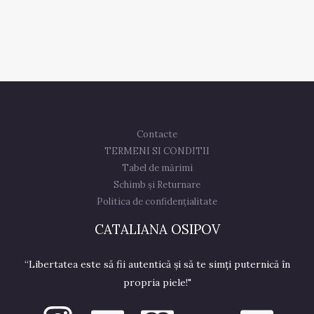
Contacte
TERMENI SI CONDITII
Tabel de mărimi
Schimb și Returnare
Politica de confidențialitate
CATALIANA OSIPOV
“Libertatea este să fii autentică și să te simți puternică în
propria piele!"